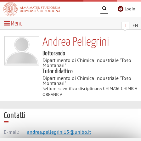
Login
Menu
IT
EN
Andrea Pellegrini
Dottorando
Dipartimento di Chimica Industriale "Toso
Montanari"
Tutor didattico
Dipartimento di Chimica Industriale "Toso
Montanari"
Settore scientifico disciplinare: CHIM/06 CHIMICA
ORGANICA
Contatti
E-mail:
andrea.pellegrini15@unibo.it