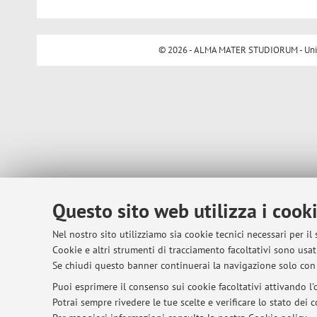
© 2026 - ALMA MATER STUDIORUM - Univer
Questo sito web utilizza i cook
Nel nostro sito utilizziamo sia cookie tecnici necessari per il
Cookie e altri strumenti di tracciamento facoltativi sono usati
Se chiudi questo banner continuerai la navigazione solo con 
Puoi esprimere il consenso sui cookie facoltativi attivando l'o
Potrai sempre rivedere le tue scelte e verificare lo stato dei