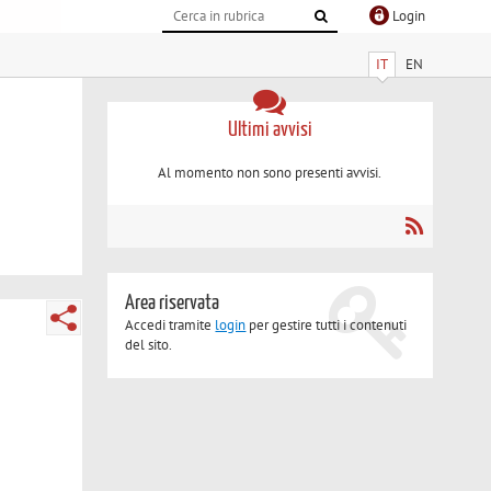
Login
IT
EN
Ultimi avvisi
Al momento non sono presenti avvisi.
Area riservata
Accedi tramite
login
per gestire tutti i contenuti
del sito.