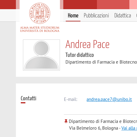
Home
Pubblicazioni
Didattica
Andrea Pace
Tutor didattico
Dipartimento di Farmacia e Biotecno
Contatti
E-mail:
andrea.pace7@unibo.it
Dipartimento di Farmacia e Biotec
Via Belmeloro 6, Bologna -
Vai all