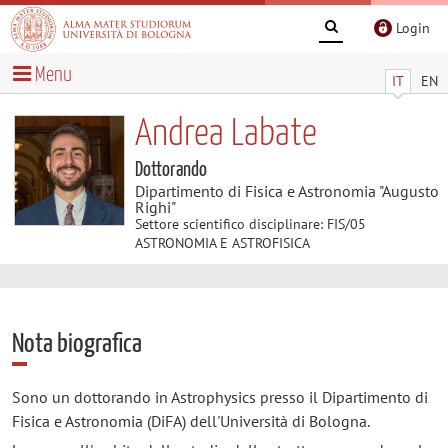
Login
Menu
IT
EN
Andrea Labate
Dottorando
Dipartimento di Fisica e Astronomia "Augusto
Righi"
Settore scientifico disciplinare: FIS/05
ASTRONOMIA E ASTROFISICA
Nota biografica
Sono un dottorando in Astrophysics presso il Dipartimento di
Fisica e Astronomia (DiFA) dell'Università di Bologna.