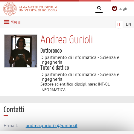
Login
Menu
IT
EN
Andrea Gurioli
Dottorando
Dipartimento di Informatica - Scienza e
Ingegneria
Tutor didattico
Dipartimento di Informatica - Scienza e
Ingegneria
Settore scientifico disciplinare: INF/01
INFORMATICA
Contatti
E-mail:
andrea.gurioli5@unibo.it