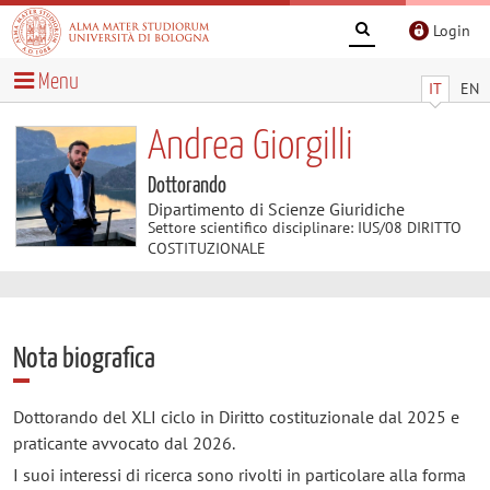
Login
Menu
IT
EN
Andrea Giorgilli
Dottorando
Dipartimento di Scienze Giuridiche
Settore scientifico disciplinare: IUS/08 DIRITTO
COSTITUZIONALE
Nota biografica
Dottorando del XLI ciclo in Diritto costituzionale dal 2025 e
praticante avvocato dal 2026.
I suoi interessi di ricerca sono rivolti in particolare alla forma