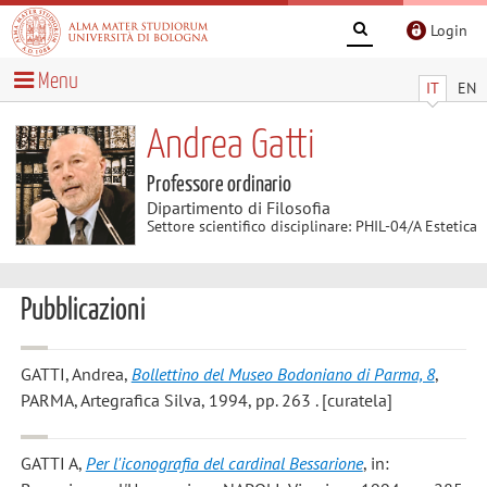
Login
Menu
IT
EN
Andrea Gatti
Professore ordinario
Dipartimento di Filosofia
Settore scientifico disciplinare: PHIL-04/A Estetica
Pubblicazioni
GATTI, Andrea
,
Bollettino del Museo Bodoniano di Parma, 8
,
PARMA, Artegrafica Silva, 1994, pp. 263 . [curatela]
GATTI A
,
Per l'iconografia del cardinal Bessarione
, in: