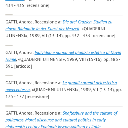
434 - 435 [recensione]
GATTI, Andrea
, Recensione a:
Die drei Grazien. Studien zu
einem Bildmotiv in der Kunst der Neuzeit
, «QUADERNI
UTINENSI», 1989, VII (13-14), pp. 432 - 433 [recensione]
GATTI, Andrea
,
Individuo e norma nel giudizio estetico di David
Hume
, «QUADERNI UTINENSI», 1989, VIII (15-16), pp. 386 -
391 [articolo]
GATTI, Andrea
, Recensione a:
Le grandi correnti dell'estetica
novecentesca
, «QUADERNI UTINENSI», 1989, VII (13-14), pp.
175 - 177 [recensione]
GATTI, Andrea
, Recensione a:
Shaftesbury and the culture of
politeness. Moral discourse and cultural politics in early
eighteenth-century England; Joseph Addison e l'Italia
,