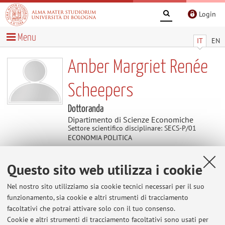
Login
Menu
IT
EN
Amber Margriet Renée
Scheepers
Dottoranda
Dipartimento di Scienze Economiche
Settore scientifico disciplinare: SECS-P/01
ECONOMIA POLITICA
Questo sito web utilizza i cookie
Contatti
Nel nostro sito utilizziamo sia cookie tecnici necessari per il suo
E-mail:
amber.scheepers2@unibo.it
funzionamento, sia cookie e altri strumenti di tracciamento
facoltativi che potrai attivare solo con il tuo consenso.
Cookie e altri strumenti di tracciamento facoltativi sono usati per