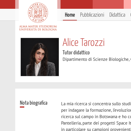
Home
Pubblicazioni
Didattica
Alice Tarozzi
Tutor didattico
Dipartimento di Scienze Biologiche,
Nota biografica
La mia ricerca si concentra sullo stud
per indagare la formazione, l’evoluzio
ricerca sul campo in Botswana e ho co
Pantelleria, parte dei progetti Space 
in particolare su campioni provenienti