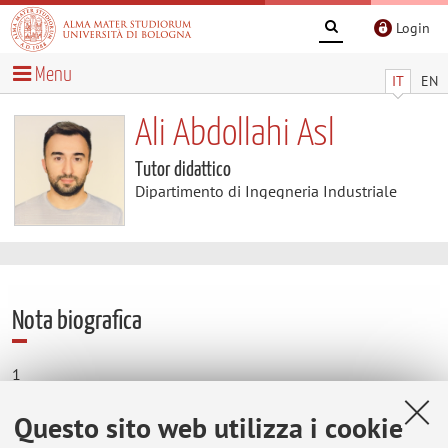
Login
Menu
IT
EN
Ali Abdollahi Asl
Tutor didattico
Dipartimento di Ingegneria Industriale
Nota biografica
1
Questo sito web utilizza i cookie
Contatti