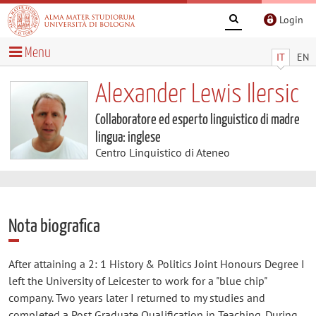
Login
Menu
IT
EN
Alexander Lewis Ilersic
Collaboratore ed esperto linguistico di madre
lingua: inglese
Centro Linguistico di Ateneo
Nota biografica
After attaining a 2: 1 History & Politics Joint Honours Degree I
left the University of Leicester to work for a "blue chip"
company. Two years later I returned to my studies and
completed a Post Graduate Qualification in Teaching. During