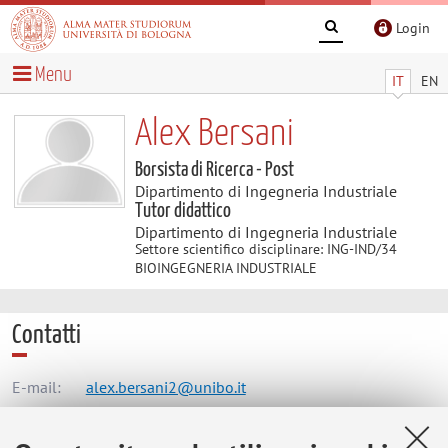
Login
Menu
IT
EN
Alex Bersani
Borsista di Ricerca - Post
Dipartimento di Ingegneria Industriale
Tutor didattico
Dipartimento di Ingegneria Industriale
Settore scientifico disciplinare: ING-IND/34
BIOINGEGNERIA INDUSTRIALE
Contatti
E-mail:
alex.bersani2@unibo.it