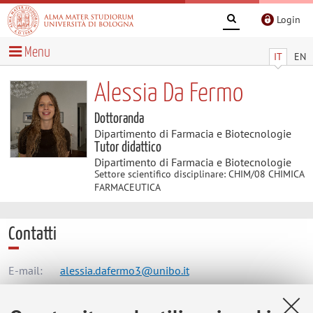
Login
Menu
IT
EN
Alessia Da Fermo
Dottoranda
Dipartimento di Farmacia e Biotecnologie
Tutor didattico
Dipartimento di Farmacia e Biotecnologie
Settore scientifico disciplinare: CHIM/08 CHIMICA
FARMACEUTICA
Contatti
E-mail:
alessia.dafermo3@unibo.it