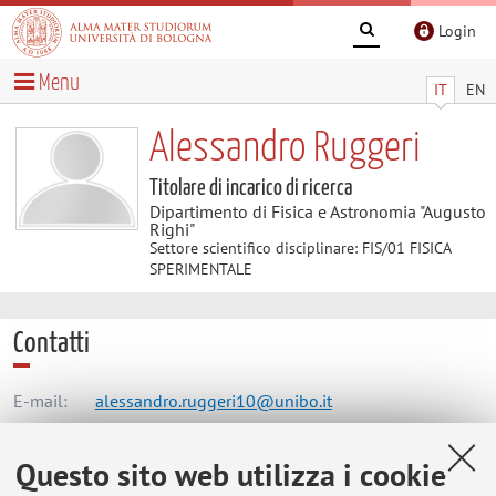
Login
Menu
IT
EN
Alessandro Ruggeri
Titolare di incarico di ricerca
Dipartimento di Fisica e Astronomia "Augusto
Righi"
Settore scientifico disciplinare: FIS/01 FISICA
SPERIMENTALE
Contatti
E-mail:
alessandro.ruggeri10@unibo.it
Questo sito web utilizza i cookie
Dipartimento di Fisica e Astronomia "Augusto Righi"