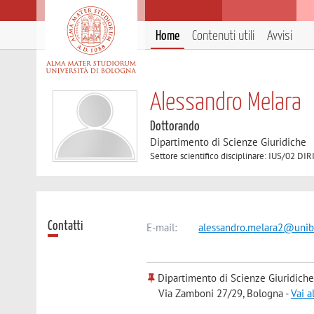
Home
Contenuti utili
Avvisi
Alessandro Melara
Dottorando
Dipartimento di Scienze Giuridiche
Settore scientifico disciplinare: IUS/02
Contatti
E-mail:
alessandro.melara2@unibo
Dipartimento di Scienze Giuridiche
Via Zamboni 27/29, Bologna -
Vai a