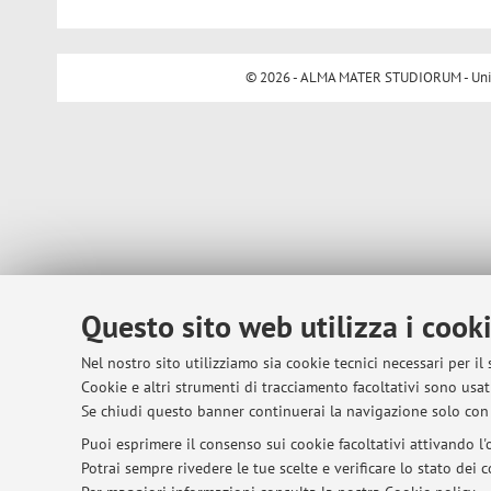
© 2026 - ALMA MATER STUDIORUM - Univer
Questo sito web utilizza i cook
Nel nostro sito utilizziamo sia cookie tecnici necessari per il
Cookie e altri strumenti di tracciamento facoltativi sono usati
Se chiudi questo banner continuerai la navigazione solo con 
Puoi esprimere il consenso sui cookie facoltativi attivando l'o
Potrai sempre rivedere le tue scelte e verificare lo stato dei