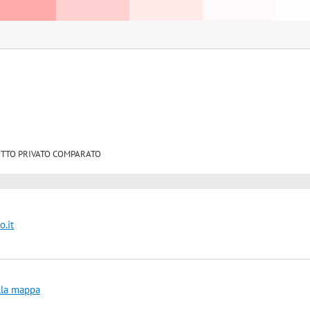
 DIRITTO PRIVATO COMPARATO
.it
lla mappa