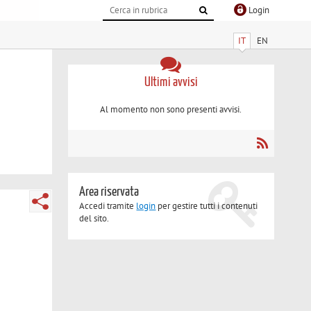
Login
IT
EN
Ultimi avvisi
Al momento non sono presenti avvisi.
Area riservata
Accedi tramite
login
per gestire tutti i contenuti
del sito.