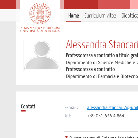
Home
Curriculum vitae
Didattic
Alessandra Stancar
Professoressa a contratto a titolo gra
Dipartimento di Scienze Mediche e 
Professoressa a contratto
Dipartimento di Farmacia e Biotecno
Contatti
E-mail:
alessandra.stancari2@unib
Tel:
+39 051 636 4 864