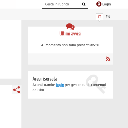
Login
IT
EN
Ultimi avvisi
Al momento non sono presenti avvisi.
Area riservata
Accedi tramite
login
per gestire tutti i contenuti
del sito.