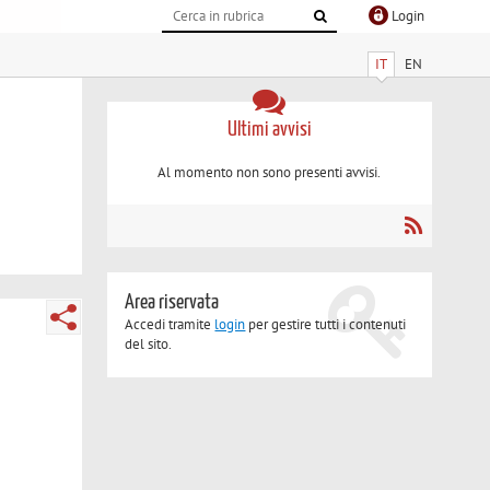
Login
IT
EN
Ultimi avvisi
Al momento non sono presenti avvisi.
Area riservata
Accedi tramite
login
per gestire tutti i contenuti
del sito.