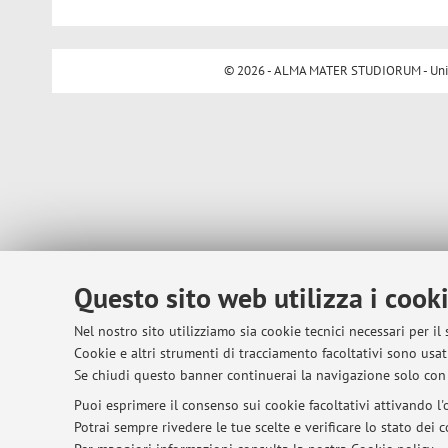
© 2026 - ALMA MATER STUDIORUM - Univer
Questo sito web utilizza i cook
Nel nostro sito utilizziamo sia cookie tecnici necessari per il
Cookie e altri strumenti di tracciamento facoltativi sono usati
Se chiudi questo banner continuerai la navigazione solo con 
Puoi esprimere il consenso sui cookie facoltativi attivando l'o
Potrai sempre rivedere le tue scelte e verificare lo stato dei