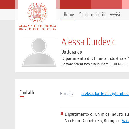
Home
Contenuti utili
Avvisi
Aleksa Durdevic
Dottorando
Dipartimento di Chimica Industriale 
Settore scientifico disciplinare: CHIM/0
Contatti
E-mail:
aleksa.durdevic2@unibo.i
Dipartimento di Chimica Industrial
Via Piero Gobetti 85, Bologna -
Vai