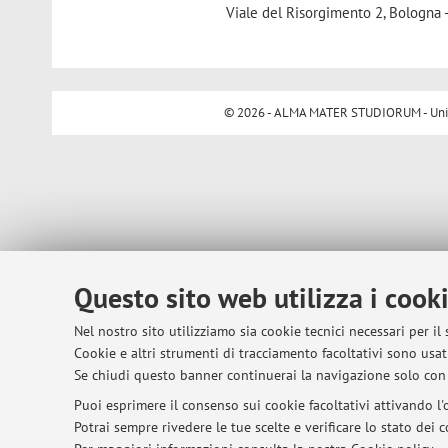
Viale del Risorgimento 2, Bologna 
© 2026 - ALMA MATER STUDIORUM - Univer
Questo sito web utilizza i cook
Nel nostro sito utilizziamo sia cookie tecnici necessari per il
Cookie e altri strumenti di tracciamento facoltativi sono usati
Se chiudi questo banner continuerai la navigazione solo con 
Puoi esprimere il consenso sui cookie facoltativi attivando l'o
Potrai sempre rivedere le tue scelte e verificare lo stato dei