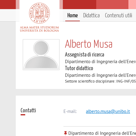
Home
Didattica
Contenuti utili
Alberto Musa
Assegnista di ricerca
Dipartimento di Ingegneria dell'Ener
Tutor didattico
Dipartimento di Ingegneria dell'Ener
Settore scientifico disciplinare: ING-
Contatti
E-mail:
alberto.musa@unibo.it
Dipartimento di Ingegneria dell'Ene