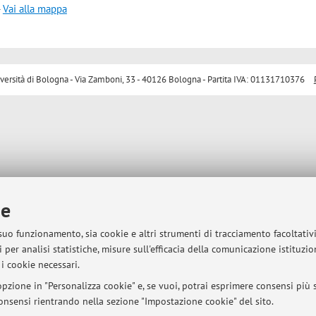
-
Vai alla mappa
sità di Bologna - Via Zamboni, 33 - 40126 Bologna - Partita IVA: 01131710376
ie
 suo funzionamento, sia cookie e altri strumenti di tracciamento facoltativ
 per analisi statistiche, misure sull'efficacia della comunicazione istituzi
i cookie necessari.
pzione in "Personalizza cookie" e, se vuoi, potrai esprimere consensi più sp
 consensi rientrando nella sezione "Impostazione cookie" del sito.