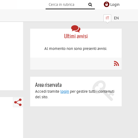
Login
IT
EN
Ultimi avvisi
Al momento non sono presenti avvisi.
Area riservata
Accedi tramite
login
per gestire tutti i contenuti
del sito.