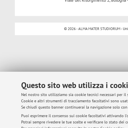
Viale del Risorgimento 2, Bologna 
© 2026 - ALMA MATER STUDIORUM - Univer
Questo sito web utilizza i cook
Nel nostro sito utilizziamo sia cookie tecnici necessari per il
Cookie e altri strumenti di tracciamento facoltativi sono usati
Se chiudi questo banner continuerai la navigazione solo con 
Puoi esprimere il consenso sui cookie facoltativi attivando l'o
Potrai sempre rivedere le tue scelte e verificare lo stato dei