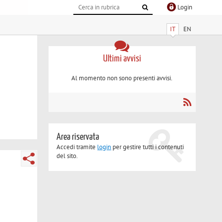
Login
IT
EN
Ultimi avvisi
Al momento non sono presenti avvisi.
Area riservata
Accedi tramite
login
per gestire tutti i contenuti
del sito.