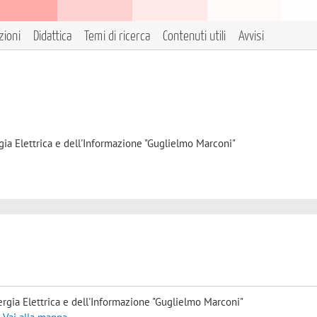
zioni
Didattica
Temi di ricerca
Contenuti utili
Avvisi
gia Elettrica e dell'Informazione "Guglielmo Marconi"
rgia Elettrica e dell'Informazione "Guglielmo Marconi"