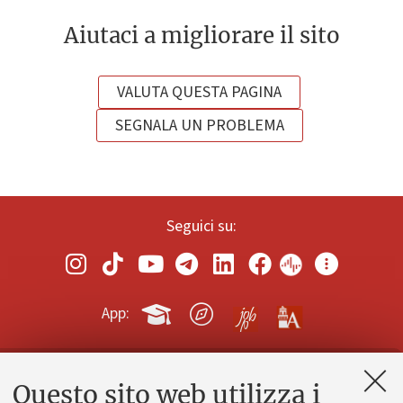
Aiutaci a migliorare il sito
VALUTA QUESTA PAGINA
SEGNALA UN PROBLEMA
Seguici su:
App:
Questo sito web utilizza i
Contatti e PEC