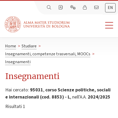
EN
Home
>
Studiare
>
Insegnamenti, competenze trasversali, MOOCs
>
Insegnamenti
Insegnamenti
Hai cercato:
95031
,
corso Scienze politiche, sociali
e internazionali (cod. 8853) - L
, nell'A.A.
2024/2025
Risultati 1