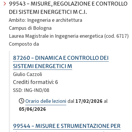
99543 - MISURE, REGOLAZIONE E CONTROLLO
DEI SISTEMI ENERGETICI M C.I.
Ambito: Ingegneria e architettura
Campus di Bologna
Laurea Magistrale in Ingegneria energetica (cod. 6717)
Composto da
87260 - DINAMICA E CONTROLLO DEI
SISTEMI ENERGETICI M
Giulio Cazzoli
Crediti formativi
: 6
SSD: ING-IND/08
Orario delle lezioni
dal
17/02/2026
al
05/06/2026
99544 - MISURE E STRUMENTAZIONE PER