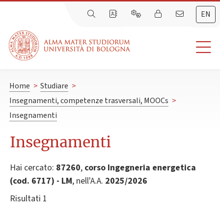
EN
Home
>
Studiare
>
Insegnamenti, competenze trasversali, MOOCs
>
Insegnamenti
Insegnamenti
Hai cercato:
87260
,
corso Ingegneria energetica
(cod. 6717) - LM
, nell'A.A.
2025/2026
Risultati 1