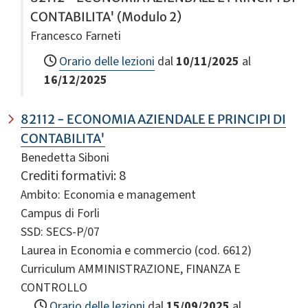
CONTABILITA' (Modulo 2)
Francesco Farneti
Orario delle lezioni
dal
10/11/2025
al
16/12/2025
82112 - ECONOMIA AZIENDALE E PRINCIPI DI
CONTABILITA'
Benedetta Siboni
Crediti formativi: 8
Ambito: Economia e management
Campus di Forli
SSD: SECS-P/07
Laurea in Economia e commercio (cod. 6612)
Curriculum AMMINISTRAZIONE, FINANZA E
CONTROLLO
Orario delle lezioni
dal
15/09/2025
al