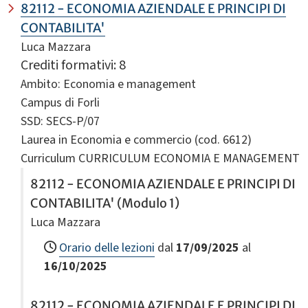
82112 - ECONOMIA AZIENDALE E PRINCIPI DI
CONTABILITA'
Luca Mazzara
Crediti formativi: 8
Ambito: Economia e management
Campus di Forli
SSD: SECS-P/07
Laurea in Economia e commercio (cod. 6612)
Curriculum CURRICULUM ECONOMIA E MANAGEMENT
82112 - ECONOMIA AZIENDALE E PRINCIPI DI
CONTABILITA' (Modulo 1)
Luca Mazzara
Orario delle lezioni
dal
17/09/2025
al
16/10/2025
82112 - ECONOMIA AZIENDALE E PRINCIPI DI