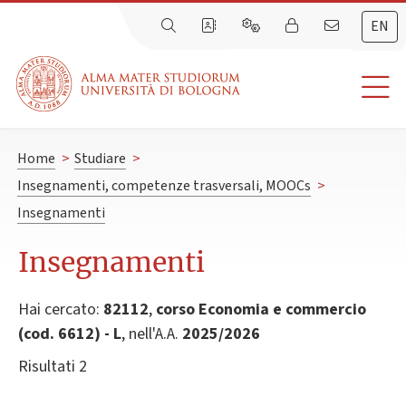
EN
Home
>
Studiare
>
Insegnamenti, competenze trasversali, MOOCs
>
Insegnamenti
Insegnamenti
Hai cercato:
82112
,
corso Economia e commercio
(cod. 6612) - L
, nell'A.A.
2025/2026
Risultati 2