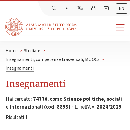
EN
Home
>
Studiare
>
Insegnamenti, competenze trasversali, MOOCs
>
Insegnamenti
Insegnamenti
Hai cercato:
74778
,
corso Scienze politiche, sociali
e internazionali (cod. 8853) - L
, nell'A.A.
2024/2025
Risultati 1