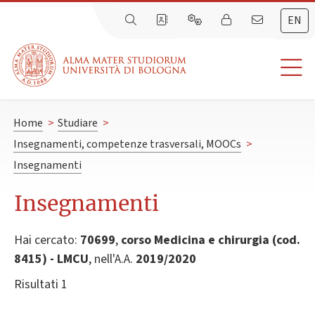
EN
Home
>
Studiare
>
Insegnamenti, competenze trasversali, MOOCs
>
Insegnamenti
Insegnamenti
Hai cercato:
70699
,
corso Medicina e chirurgia (cod.
8415) - LMCU
, nell'A.A.
2019/2020
Risultati 1