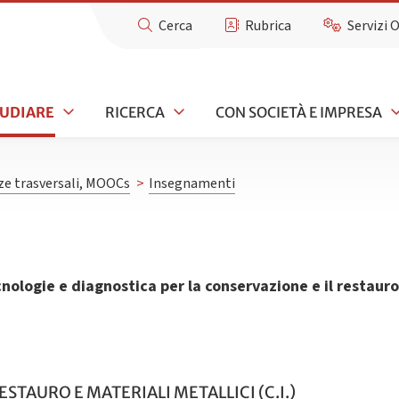
Cerca
Rubrica
Servizi 
TUDIARE
RICERCA
CON SOCIETÀ E IMPRESA
e trasversali, MOOCs
>
Insegnamenti
nologie e diagnostica per la conservazione e il restauro 
ESTAURO E MATERIALI METALLICI (C.I.)