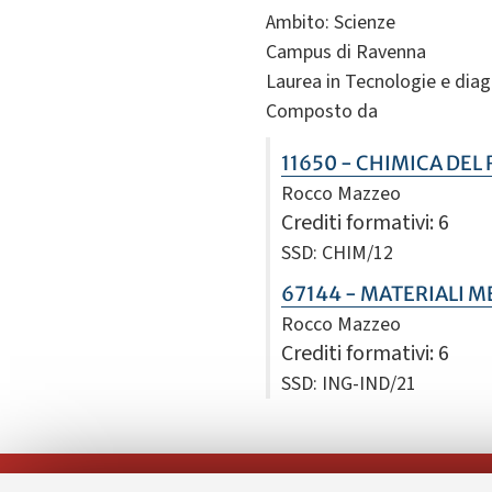
Ambito: Scienze
Campus di Ravenna
Laurea in Tecnologie e diagn
Composto da
11650 - CHIMICA DEL
Rocco Mazzeo
Crediti formativi
: 6
SSD: CHIM/12
67144 - MATERIALI M
Rocco Mazzeo
Crediti formativi
: 6
SSD: ING-IND/21