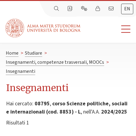
EN
Home
>
Studiare
>
Insegnamenti, competenze trasversali, MOOCs
>
Insegnamenti
Insegnamenti
Hai cercato:
08795
,
corso Scienze politiche, sociali
e internazionali (cod. 8853) - L
, nell'A.A.
2024/2025
Risultati 1