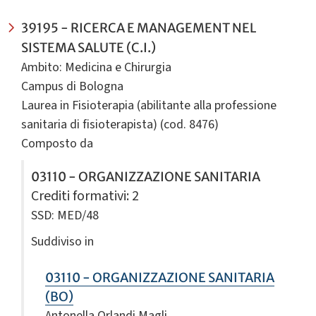
39195 - RICERCA E MANAGEMENT NEL
SISTEMA SALUTE (C.I.)
Ambito: Medicina e Chirurgia
Campus di Bologna
Laurea in Fisioterapia (abilitante alla professione
sanitaria di fisioterapista) (cod. 8476)
Composto da
03110 - ORGANIZZAZIONE SANITARIA
Crediti formativi
: 2
SSD: MED/48
Suddiviso in
03110 - ORGANIZZAZIONE SANITARIA
(BO)
Antonella Orlandi Magli