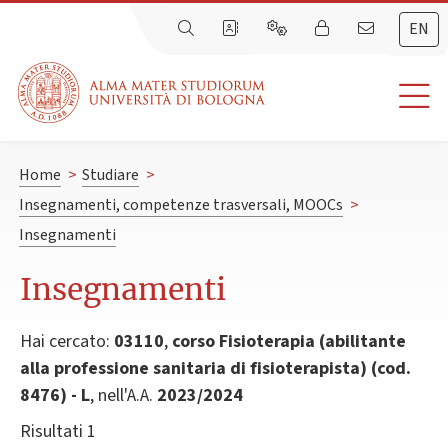
EN
Home
>
Studiare
>
Insegnamenti, competenze trasversali, MOOCs
>
Insegnamenti
Insegnamenti
Hai cercato:
03110
,
corso Fisioterapia (abilitante
alla professione sanitaria di fisioterapista) (cod.
8476) - L
, nell'A.A.
2023/2024
Risultati 1