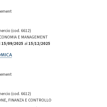
gement
ercio (cod. 6612)
 ECONOMIA E MANAGEMENT
l
15/09/2025
al
15/12/2025
OMICA
gement
ercio (cod. 6612)
IONE, FINANZA E CONTROLLO