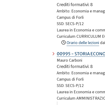
Crediti formativi: 8
Ambito: Economia e mana
Campus di Forli
SSD: SECS-P/12
Laurea in Economia e comm
Curriculum CURRICULUM
Orario delle lezioni
da
00995 - STORIA ECON
Mauro Carboni
Crediti formativi: 8
Ambito: Economia e mana
Campus di Forli
SSD: SECS-P/12
Laurea in Economia e comm
Curriculum AMMINISTRAZ