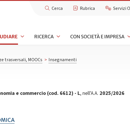
Cerca
Rubrica
Servizi 
TUDIARE
RICERCA
CON SOCIETÀ E IMPRESA
e trasversali, MOOCs
>
Insegnamenti
onomia e commercio (cod. 6612) - L
, nell'A.A.
2025/2026
OMICA