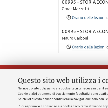
00995 - STORIA ECON
Omar Mazzotti
Orario delle lezioni
d
00995 - STORIA ECON
Mauro Carboni
Orario delle lezioni
d
Questo sito web utilizza i c
Nel nostro sito utilizziamo sia cookie tecnici necessari per il 
Piano strate
Cookie e altri strumenti di tracciamento facoltativi sono usati p
Contatti e PEC
Se chiudi questo banner continuerai la navigazione solo con i 
Bilanci
Uffici dell'amministrazione generale
Puoi esprimere il consenso sui cookie facoltativi attivando l'op