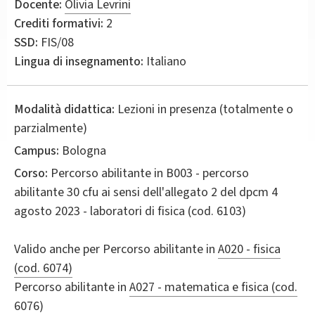
Docente:
Olivia Levrini
Crediti formativi:
2
SSD:
FIS/08
Lingua di insegnamento:
Italiano
Modalità didattica:
Lezioni in presenza (totalmente o
parzialmente)
Campus:
Bologna
Corso:
Percorso abilitante in
B003 - percorso
abilitante 30 cfu ai sensi dell'allegato 2 del dpcm 4
agosto 2023 - laboratori di fisica
(cod. 6103)
Valido anche per
Percorso abilitante in
A020 - fisica
(cod. 6074)
Percorso abilitante in
A027 - matematica e fisica (cod.
6076)