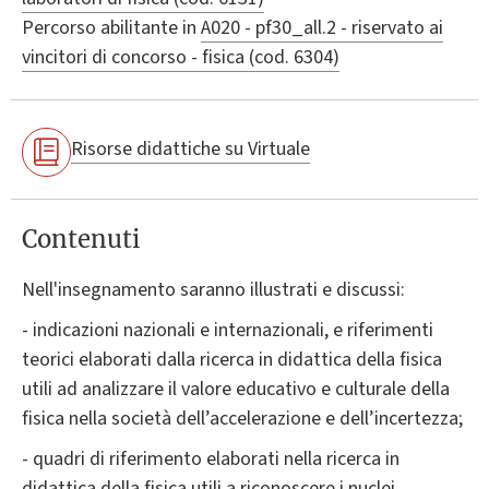
Percorso abilitante in
A020 - pf30_all.2 - riservato ai
vincitori di concorso - fisica (cod. 6304)
Risorse didattiche su Virtuale
Contenuti
Nell'insegnamento saranno illustrati e discussi:
- indicazioni nazionali e internazionali, e riferimenti
teorici elaborati dalla ricerca in didattica della fisica
utili ad analizzare il valore educativo e culturale della
fisica nella società dell’accelerazione e dell’incertezza;
- quadri di riferimento elaborati nella ricerca in
didattica della fisica utili a riconoscere i nuclei