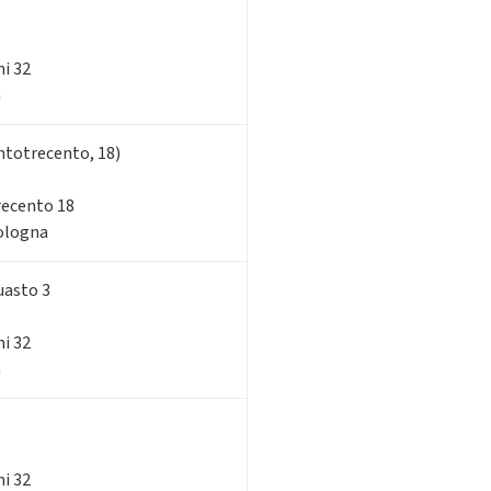
ni 32
a
ntotrecento, 18)
trecento 18
Bologna
uasto 3
ni 32
a
ni 32