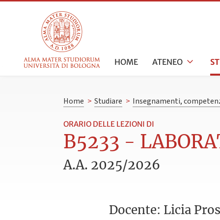
HOME
ATENEO
S
Home
>
Studiare
>
Insegnamenti, competenz
ORARIO DELLE LEZIONI DI
B5233 - LABORATO
A.A. 2025/2026
Docente: Licia Pro