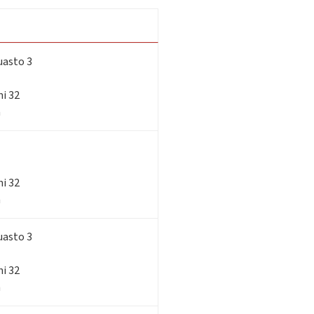
uasto 3
ni 32
a
ni 32
a
uasto 3
ni 32
a