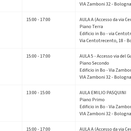
VIA Zamboni 32 - Bologn
15:00 - 17:00
AULA A (Accesso da via Ce
Piano Terra
Edificio in Bo - via Cento
Via Centotrecento, 18 - 
15:00 - 17:00
AULA 5 - Accesso via del G
Piano Secondo
Edificio in Bo - Via Zambo
VIA Zamboni 32 - Bologn
13:00 - 15:00
AULA EMILIO PASQUINI
Piano Primo
Edificio in Bo - Via Zambo
VIA Zamboni 32 - Bologn
15:00 - 17:00
AULA A (Accesso da via Ce