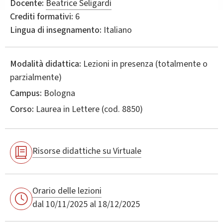
Docente:
Beatrice Seligardi
Crediti formativi:
6
Lingua di insegnamento:
Italiano
Modalità didattica:
Lezioni in presenza (totalmente o
parzialmente)
Campus:
Bologna
Corso:
Laurea in
Lettere
(cod. 8850)
Risorse didattiche su Virtuale
Orario delle lezioni
dal 10/11/2025 al 18/12/2025