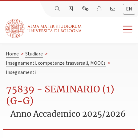
EN
Home
>
Studiare
>
Insegnamenti, competenze trasversali, MOOCs
>
Insegnamenti
75839 - SEMINARIO (1)
(G-G)
Anno Accademico 2025/2026