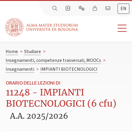
EN
Home
>
Studiare
>
Insegnamenti, competenze trasversali, MOOCs
>
Insegnamenti
>
IMPIANTI BIOTECNOLOGICI
ORARIO DELLE LEZIONI DI
11248 - IMPIANTI
BIOTECNOLOGICI (6 cfu)
A.A. 2025/2026