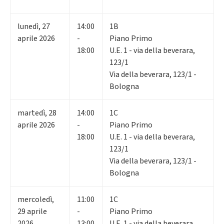
lunedì
,
27
14:00
1B
aprile 2026
-
Piano Primo
18:00
U.E. 1 - via della beverara,
123/1
Via della beverara, 123/1 -
Bologna
martedì
,
28
14:00
1C
aprile 2026
-
Piano Primo
18:00
U.E. 1 - via della beverara,
123/1
Via della beverara, 123/1 -
Bologna
mercoledì
,
11:00
1C
29
aprile
-
Piano Primo
2026
13:00
U.E. 1 - via della beverara,