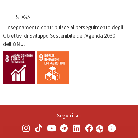
SDGS
L'insegnamento contribuisce al perseguimento degli
Obiettivi di Sviluppo Sostenibile dell'Agenda 2030
dell'ONU.
Seguici su: