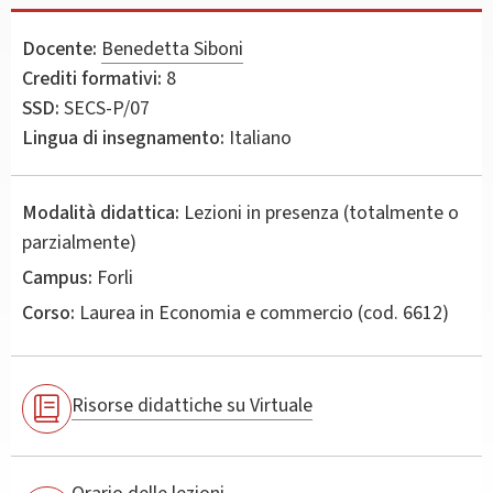
Docente:
Benedetta Siboni
Crediti formativi:
8
SSD:
SECS-P/07
Lingua di insegnamento:
Italiano
Modalità didattica:
Lezioni in presenza (totalmente o
parzialmente)
Campus:
Forli
Corso:
Laurea in
Economia e commercio
(cod. 6612)
Risorse didattiche su Virtuale