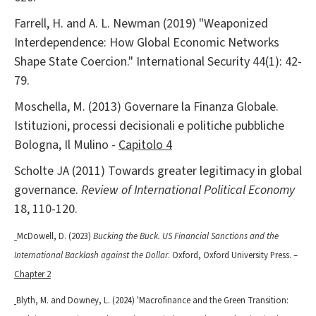
Farrell, H. and A. L. Newman (2019) "Weaponized
Interdependence: How Global Economic Networks
Shape State Coercion." International Security 44(1): 42-
79.
Moschella, M. (2013) Governare la Finanza Globale.
Istituzioni, processi decisionali e politiche pubbliche
Bologna, Il Mulino -
Capitolo 4
Scholte JA (2011) Towards greater legitimacy in global
governance.
Review of International Political Economy
18, 110-120.
McDowell, D. (2023)
Bucking the Buck. US Financial Sanctions and the
International Backlash against the Dollar
. Oxford, Oxford University Press. –
Chapter 2
Blyth, M. and Downey, L. (2024) 'Macrofinance and the Green Transition: