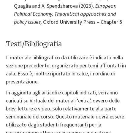
Quaglia and A. Spendzharova (2023).
European
Political Economy. Theoretical approaches and
policy issues,
Oxford University Press –
Chapter 5
Testi/Bibliografia
Il materiale bibliografico da utilizzare è indicato nella
sezione precedente, organizzato per temi affrontati in
aula. Esso è, inoltre riportato in calce, in ordine di
presentazione.
In aggiunta agli articoli e capitoli indicati, verranno
caricati su Virtuale dei materiali ‘extra’, ovvero delle
brevi letture e video, solo relativamente alla parte
seminariale del corso. Questo materiale dovrà essere
utilizzato dagli studenti frequentanti per la
partecipazione attiva ai sei seminari indicati nel