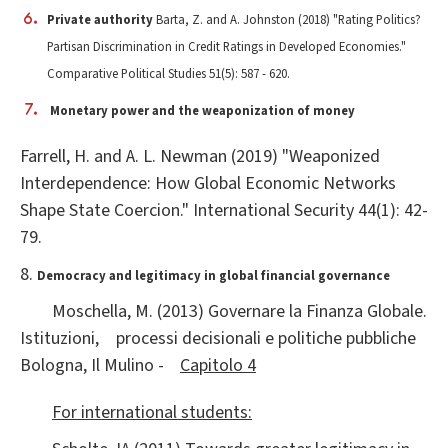
Private authority
Barta, Z. and A. Johnston (2018) "Rating Politics?
Partisan Discrimination in Credit Ratings in Developed Economies."
Comparative Political Studies 51(5): 587 - 620.
Monetary power and the weaponization of money
Farrell, H. and A. L. Newman (2019) "Weaponized
Interdependence: How Global Economic Networks
Shape State Coercion." International Security 44(1): 42-
79.
8.
Democracy and legitimacy
in global financial governance
Moschella, M. (2013) Governare la Finanza Globale.
Istituzioni,
processi decisionali e politiche pubbliche
Bologna, Il Mulino -
Capitolo 4
For international students: