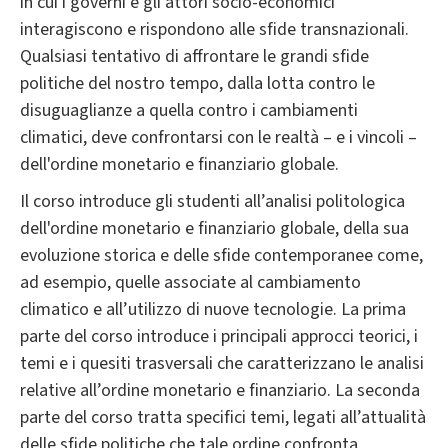
in cui i governi e gli attori socio-economici
interagiscono e rispondono alle sfide transnazionali.
Qualsiasi tentativo di affrontare le grandi sfide
politiche del nostro tempo, dalla lotta contro le
disuguaglianze a quella contro i cambiamenti
climatici, deve confrontarsi con le realtà – e i vincoli –
dell'ordine monetario e finanziario globale.
Il corso introduce gli studenti all’analisi politologica
dell'ordine monetario e finanziario globale, della sua
evoluzione storica e delle sfide contemporanee come,
ad esempio, quelle associate al cambiamento
climatico e all’utilizzo di nuove tecnologie. La prima
parte del corso introduce i principali approcci teorici, i
temi e i quesiti trasversali che caratterizzano le analisi
relative all’ordine monetario e finanziario. La seconda
parte del corso tratta specifici temi, legati all’attualità
delle sfide politiche che tale ordine confronta.