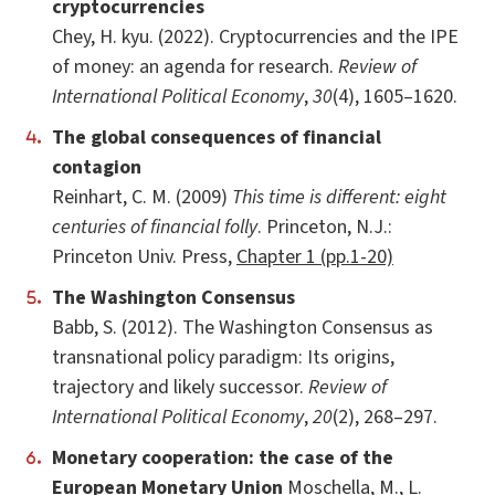
cryptocurrencies
Chey, H. kyu. (2022). Cryptocurrencies and the IPE
of money: an agenda for research.
Review of
International Political Economy
,
30
(4), 1605–1620.
The global consequences of financial
contagion
Reinhart, C. M. (2009)
This time is different: eight
centuries of financial folly
. Princeton, N.J.:
Princeton Univ. Press,
Chapter 1 (pp.1-20)
The Washington Consensus
Babb, S. (2012). The Washington Consensus as
transnational policy paradigm: Its origins,
trajectory and likely successor.
Review of
International Political Economy
,
20
(2), 268–297.
Monetary cooperation: the case of the
European Monetary Union
Moschella, M., L.