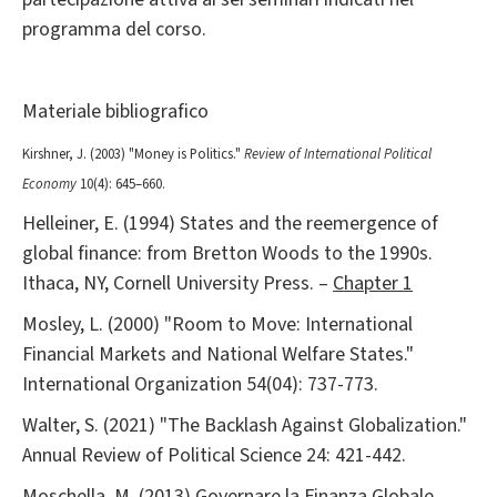
programma del corso.
Materiale bibliografico
Kirshner, J. (2003) "Money is Politics."
Review of International Political
Economy
10(4): 645–660.
Helleiner, E. (1994) States and the reemergence of
global finance: from Bretton Woods to the 1990s.
Ithaca, NY, Cornell University Press. –
Chapter 1
Mosley, L. (2000) "Room to Move: International
Financial Markets and National Welfare States."
International Organization 54(04): 737-773.
Walter, S. (2021) "The Backlash Against Globalization."
Annual Review of Political Science 24: 421-442.
Moschella, M. (2013) Governare la Finanza Globale.