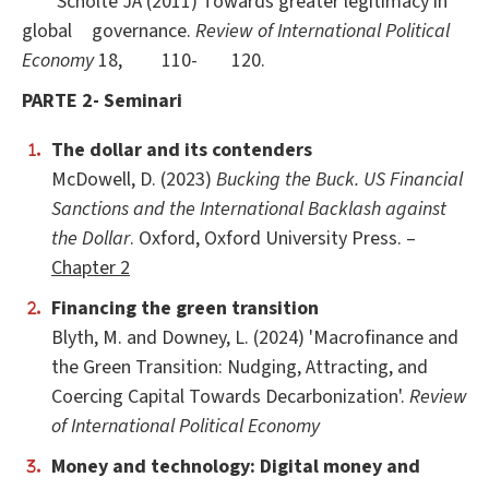
Scholte JA (2011) Towards greater legitimacy in
global
governance.
Review of International Political
Economy
18,
110-
120.
PARTE 2
- Seminari
The dollar and its contenders
McDowell, D. (2023)
Bucking the Buck. US Financial
Sanctions and the International Backlash against
the Dollar
. Oxford, Oxford University Press. –
Chapter 2
Financing the green transition
Blyth, M. and Downey, L. (2024) 'Macrofinance and
the Green Transition: Nudging, Attracting, and
Coercing Capital Towards Decarbonization'.
Review
of International Political Economy
Money and technology: Digital money and