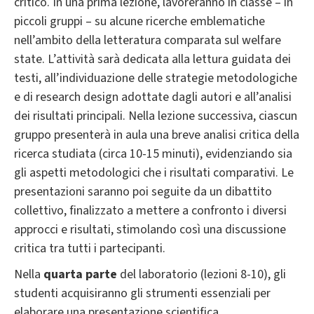
critico. In una prima lezione, lavoreranno in classe – in
piccoli gruppi – su alcune ricerche emblematiche
nell’ambito della letteratura comparata sul welfare
state. L’attività sarà dedicata alla lettura guidata dei
testi, all’individuazione delle strategie metodologiche
e di research design adottate dagli autori e all’analisi
dei risultati principali. Nella lezione successiva, ciascun
gruppo presenterà in aula una breve analisi critica della
ricerca studiata (circa 10-15 minuti), evidenziando sia
gli aspetti metodologici che i risultati comparativi. Le
presentazioni saranno poi seguite da un dibattito
collettivo, finalizzato a mettere a confronto i diversi
approcci e risultati, stimolando così una discussione
critica tra tutti i partecipanti.
Nella
quarta parte
del laboratorio (lezioni 8-10), gli
studenti acquisiranno gli strumenti essenziali per
elaborare una presentazione scientifica.