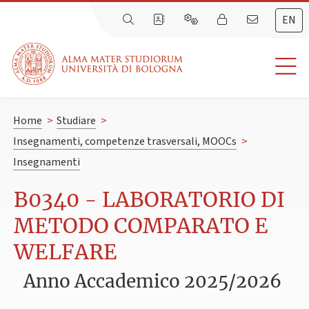
EN
Home
>
Studiare
>
Insegnamenti, competenze trasversali, MOOCs
>
Insegnamenti
B0340 - LABORATORIO DI
METODO COMPARATO E
WELFARE
Anno Accademico 2025/2026