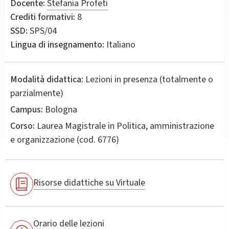
Docente:
Stefania Profeti
Crediti formativi:
8
SSD:
SPS/04
Lingua di insegnamento:
Italiano
Modalità didattica:
Lezioni in presenza (totalmente o
parzialmente)
Campus:
Bologna
Corso:
Laurea Magistrale in
Politica, amministrazione
e organizzazione
(cod. 6776)
Risorse didattiche su Virtuale
Orario delle lezioni