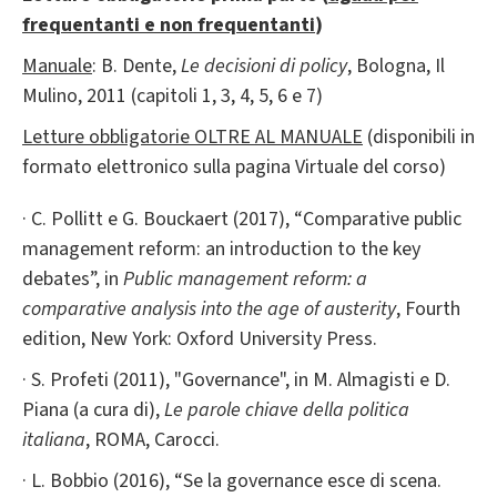
frequentanti e non frequentanti
)
Manuale
: B. Dente,
Le decisioni di policy
, Bologna, Il
Mulino, 2011 (capitoli 1, 3, 4, 5, 6 e 7)
Letture obbligatorie OLTRE AL MANUALE
(disponibili in
formato elettronico sulla pagina Virtuale del corso)
· C. Pollitt e G. Bouckaert (2017), “Comparative public
management reform: an introduction to the key
debates”, in
Public management reform: a
comparative analysis into the age of austerity
, Fourth
edition, New York: Oxford University Press.
· S. Profeti (2011), "Governance", in M. Almagisti e D.
Piana (a cura di),
Le parole chiave della politica
italiana
, ROMA, Carocci.
· L. Bobbio (2016), “Se la governance esce di scena.