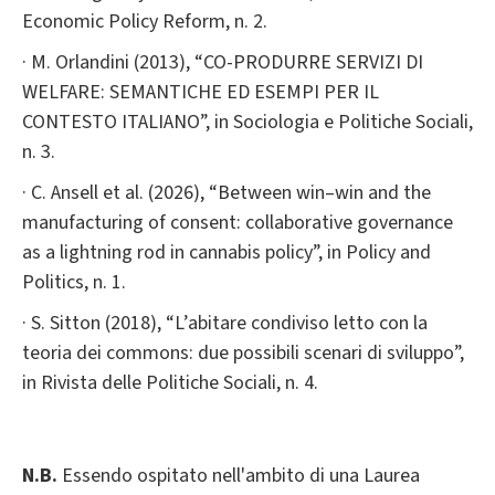
Economic Policy Reform, n. 2.
· M. Orlandini (2013), “CO-PRODURRE SERVIZI DI
WELFARE: SEMANTICHE ED ESEMPI PER IL
CONTESTO ITALIANO”, in Sociologia e Politiche Sociali,
n. 3.
· C. Ansell et al. (2026), “Between win–win and the
manufacturing of consent: collaborative governance
as a lightning rod in cannabis policy”, in Policy and
Politics, n. 1.
· S. Sitton (2018), “L’abitare condiviso letto con la
teoria dei commons: due possibili scenari di sviluppo”,
in Rivista delle Politiche Sociali, n. 4.
N.B.
Essendo ospitato nell'ambito di una Laurea