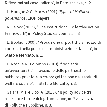
Riflessioni sul caso italiano”, in Parolechiave, n. 2.
· L. Hooghe & G. Marks (2001),
Types of Multilevel
governance
, EIOP papers.
· R. Feiock (2013), “The Institutional Collective Action
Framework”, in Policy Studies Journal, n. 3.
· L. Bobbio (2000), “Produzione di politiche a mezzo di
contratti nella pubblica amministrazione italiana”, in
Stato e Mercato, n. 1.
· P. Rossi e M. Colombo (2019), “Non sarà
un’avventura? L’innovazione delle partnership
pubblico- privato e la co-progettazione dei servizi di
welfare sociale”, in Stato e Mercato, n. 3.
· Galanti M.T. e Lippi A. (2018), “Il policy advice tra
relazioni e forme di legittimazione, in Rivista Italiana
di Politiche Pubbliche, n. 3.