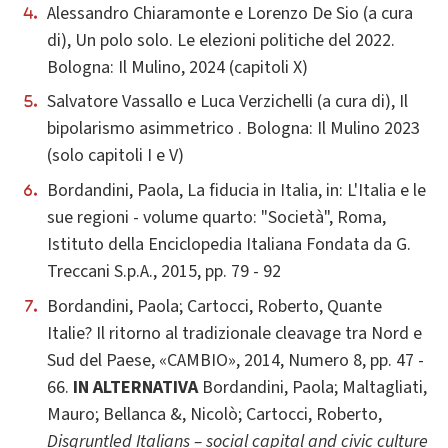
Alessandro Chiaramonte e Lorenzo De Sio (a cura
di), Un polo solo. Le elezioni politiche del 2022.
Bologna: Il Mulino, 2024 (capitoli X)
Salvatore Vassallo e Luca Verzichelli (a cura di), Il
bipolarismo asimmetrico . Bologna: Il Mulino 2023
(solo capitoli I e V)
Bordandini, Paola, La fiducia in Italia, in: L'Italia e le
sue regioni - volume quarto: "Società", Roma,
Istituto della Enciclopedia Italiana Fondata da G.
Treccani S.p.A., 2015, pp. 79 - 92
Bordandini, Paola; Cartocci, Roberto, Quante
Italie? Il ritorno al tradizionale cleavage tra Nord e
Sud del Paese, «CAMBIO», 2014, Numero 8, pp. 47 -
66.
IN ALTERNATIVA
Bordandini, Paola; Maltagliati,
Mauro; Bellanca &, Nicolò; Cartocci, Roberto,
Disgruntled Italians – social capital and civic culture