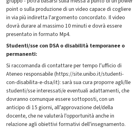
gruppo - potrà basarsi sulla messa a punto di un power
point o sulla produzione di un video capace di cogliere
in via più indiretta l'argomento concordato. Il video
dovrà durare al massimo 10 minuti e dovrà essere
presentato in formato Mp4.
Studenti/sse con DSA o disabilità temporanee o
permanenti:
Si raccomanda di contattare per tempo l’ufficio di
Ateneo responsabile (https://site.unibo.it/studenti-
con-disabilita-e-dsa/it): sarà sua cura proporre agli/lle
studenti/sse interessati/e eventuali adattamenti, che
dovranno comunque essere sottoposti, con un
anticipo di 15 giorni, all’approvazione del/della
docente, che ne valuterà l'opportunità anche in
relazione agli obiettivi formativi dell'insegnamento.