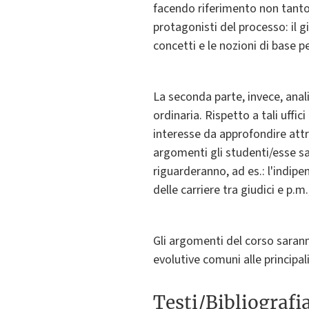
facendo riferimento non tanto a
protagonisti del processo: il gi
concetti e le nozioni di base 
La seconda parte, invece, analiz
ordinaria. Rispetto a tali uffi
interesse da approfondire attr
argomenti gli studenti/esse sa
riguarderanno, ad es.: l'indipe
delle carriere tra giudici e p.m.
Gli argomenti del corso saranno
evolutive comuni alle principal
Testi/Bibliografi