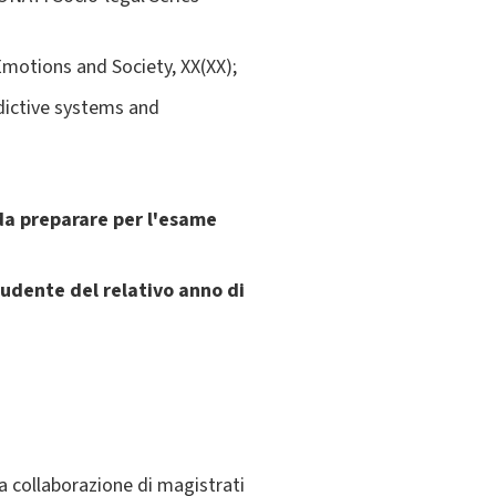
 Emotions and Society, XX(XX);
edictive systems and
 da preparare per l'esame
tudente del relativo anno di
a collaborazione di magistrati