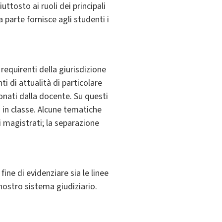
ttosto ai ruoli dei principali
a parte fornisce agli studenti i
 requirenti della giurisdizione
ti di attualità di particolare
onati dalla docente. Su questi
 in classe. Alcune tematiche
i magistrati; la separazione
ine di evidenziare sia le linee
 nostro sistema giudiziario.