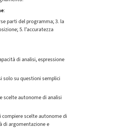
ne
:
erse parti del programma; 3. la
osizione; 5. l’accuratezza
pacità di analisi, espressione
i solo su questioni semplici
e scelte autonome di analisi
di compiere scelte autonome di
ità di argomentazione e