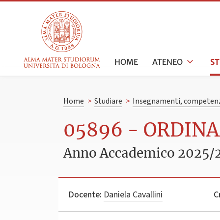
HOME
ATENEO
S
Home
>
Studiare
>
Insegnamenti, competenz
05896 - ORDIN
Anno Accademico 2025/
Docente:
Daniela Cavallini
C