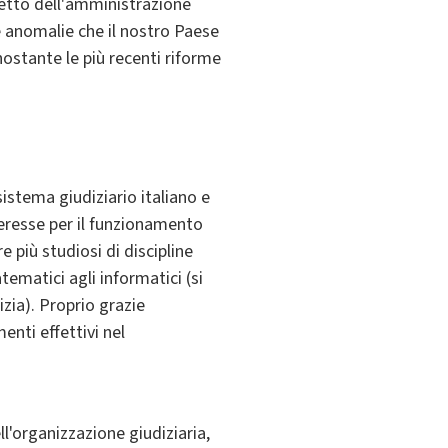
setto dell'amministrazione
 le anomalie che il nostro Paese
onostante le più recenti riforme
istema giudiziario italiano e
nteresse per il funzionamento
 più studiosi di discipline
tematici agli informatici (si
izia).
Proprio grazie
enti effettivi nel
ell'organizzazione giudiziaria,