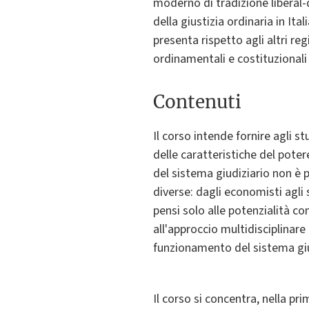
moderno di tradizione liberal-
della giustizia ordinaria in Ita
presenta rispetto agli altri re
ordinamentali e costituzionali
Contenuti
Il corso intende fornire agli 
delle caratteristiche del poter
del sistema giudiziario non è p
diverse: dagli economisti agli s
pensi solo alle potenzialità conn
all'approccio multidisciplinare 
funzionamento del sistema giu
Il corso si concentra, nella pri