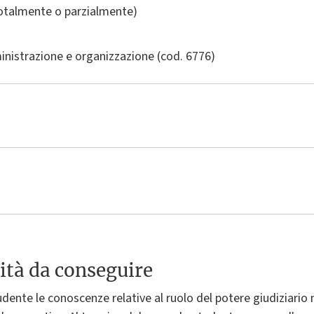
totalmente o parzialmente)
inistrazione e organizzazione
(cod. 6776)
ità da conseguire
tudente le conoscenze relative al ruolo del potere giudiziario