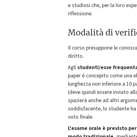
e studiosi che, per la loro es
riflessione.
Modalità di verif
Il corso presuppone le conosce
diritto.
Agli
studenti/esse frequentan
paper è concepito come una el
lunghezza non inferiore a 10 p
(deve quindi essere inviato al
spazierà anche ad altri argome
soddisfacente, lo studente ha 
voto finale.
L'esame orale è previsto per
modo tradizionale,
mediante