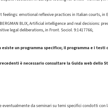
t feelings: emotional reflexive practices in Italian courts, in
 BERGMAN BLIX, Artificial intelligence and real decisions: pr
tive legal deliberations, in Front. Sociol. 9:1417766;
n esiste un programma specifico; il programma e i testi
precedenti è necessario consultare la Guida web dello S
 eventualmente da seminari su temi specifici condotti con l