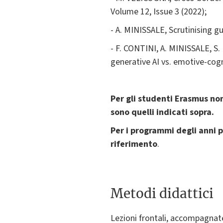
Volume 12, Issue 3 (2022);
- A. MINISSALE, Scrutinising gu
- F. CONTINI, A. MINISSALE, S.
generative AI vs. emotive-cogni
Per gli studenti Erasmus no
sono quelli indicati sopra.
Per i programmi degli anni 
riferimento
.
Metodi didattici
Lezioni frontali, accompagnate