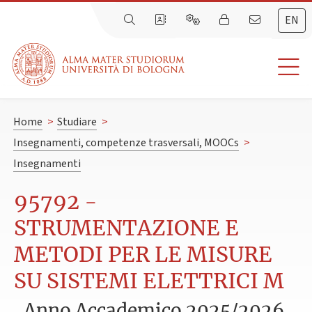
EN
Home
>
Studiare
>
Insegnamenti, competenze trasversali, MOOCs
>
Insegnamenti
95792 -
STRUMENTAZIONE E
METODI PER LE MISURE
SU SISTEMI ELETTRICI M
Anno Accademico 2025/2026