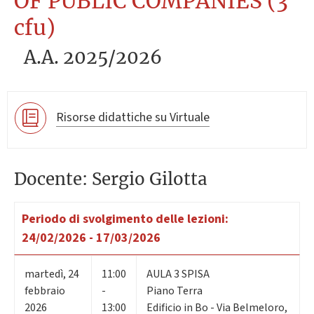
OF PUBLIC COMPANIES (3
cfu)
A.A. 2025/2026
Risorse didattiche su Virtuale
Docente: Sergio Gilotta
Periodo di svolgimento delle lezioni:
24/02/2026 - 17/03/2026
martedì
,
24
11:00
AULA 3 SPISA
febbraio
-
Piano Terra
2026
13:00
Edificio in Bo - Via Belmeloro,