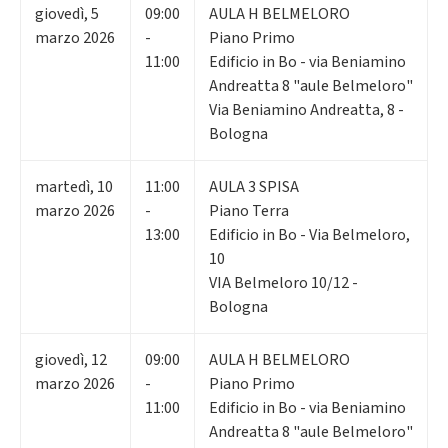
giovedì
,
5
09:00
AULA H BELMELORO
marzo 2026
-
Piano Primo
11:00
Edificio in Bo - via Beniamino
Andreatta 8 "aule Belmeloro"
Via Beniamino Andreatta, 8 -
Bologna
martedì
,
10
11:00
AULA 3 SPISA
marzo 2026
-
Piano Terra
13:00
Edificio in Bo - Via Belmeloro,
10
VIA Belmeloro 10/12 -
Bologna
giovedì
,
12
09:00
AULA H BELMELORO
marzo 2026
-
Piano Primo
11:00
Edificio in Bo - via Beniamino
Andreatta 8 "aule Belmeloro"