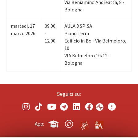
Via Beniamino Andreatta, 8 -
Bologna
martedì
,
17
09:00
AULA 3 SPISA
marzo 2026
-
Piano Terra
12:00
Edificio in Bo - Via Belmeloro,
10
VIA Belmeloro 10/12 -
Bologna
Seguici su:
App: