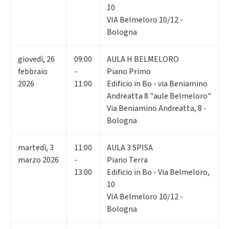
10
VIA Belmeloro 10/12 -
Bologna
giovedì
,
26
09:00
AULA H BELMELORO
febbraio
-
Piano Primo
2026
11:00
Edificio in Bo - via Beniamino
Andreatta 8 "aule Belmeloro"
Via Beniamino Andreatta, 8 -
Bologna
martedì
,
3
11:00
AULA 3 SPISA
marzo 2026
-
Piano Terra
13:00
Edificio in Bo - Via Belmeloro,
10
VIA Belmeloro 10/12 -
Bologna