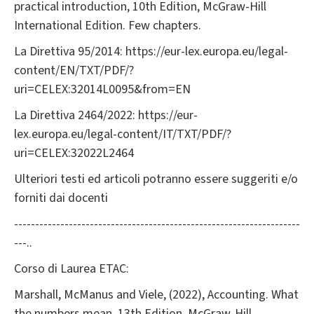
practical introduction, 10th Edition, McGraw-Hill
International Edition. Few chapters.
La Direttiva 95/2014: https://eur-lex.europa.eu/legal-
content/EN/TXT/PDF/?
uri=CELEX:32014L0095&from=EN
La Direttiva 2464/2022: https://eur-
lex.europa.eu/legal-content/IT/TXT/PDF/?
uri=CELEX:32022L2464
Ulteriori testi ed articoli potranno essere suggeriti e/o
forniti dai docenti
--------------------------------------------------------------------
---..
Corso di Laurea ETAC:
Marshall, McManus and Viele, (2022), Accounting. What
the numbers mean, 13th Edition, McGraw-Hill