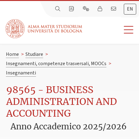
EN
Home
>
Studiare
>
Insegnamenti, competenze trasversali, MOOCs
>
Insegnamenti
98565 - BUSINESS
ADMINISTRATION AND
ACCOUNTING
Anno Accademico 2025/2026