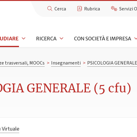
Cerca
Rubrica
Servizi 
TUDIARE
RICERCA
CON SOCIETÀ E IMPRESA
e trasversali, MOOCs
>
Insegnamenti
>
PSICOLOGIA GENERAL
OGIA GENERALE (5 cfu)
 Virtuale