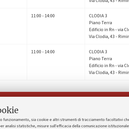
Via Clodia, 43 - Rimi
11:00 - 14:00
CLODIA 3
Piano Terra
Edificio in Rn - via C
Via Clodia, 43 - Rimi
11:00 - 14:00
CLODIA 3
Piano Terra
Edificio in Rn - via C
Via Clodia, 43 - Rimi
Seguici su:
ookie
suo funzionamento, sia cookie e altri strumenti di tracciamento facoltativi ch
gico
Bandi, gare e concorsi
er analisi statistiche, misure sull'efficacia della comunicazione istituzional