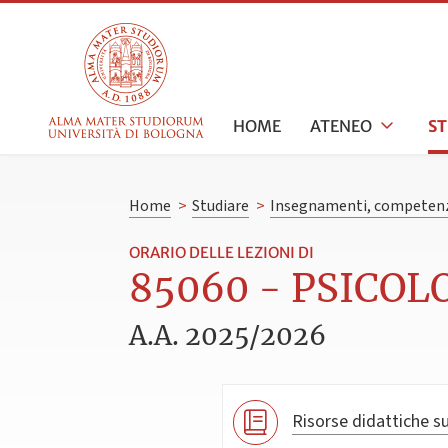
HOME
ATENEO
S
Home
>
Studiare
>
Insegnamenti, competenz
ORARIO DELLE LEZIONI DI
85060 - PSICOL
A.A. 2025/2026
Risorse didattiche su