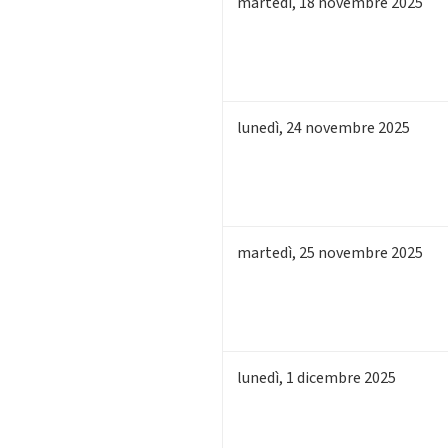
martedì
,
18
novembre 2025
lunedì
,
24
novembre 2025
martedì
,
25
novembre 2025
lunedì
,
1
dicembre 2025