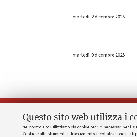
martedì
,
2
dicembre 2025
martedì
,
9
dicembre 2025
Questo sito web utilizza i c
Nel nostro sito utilizziamo sia cookie tecnici necessari per il 
Piano strate
Cookie e altri strumenti di tracciamento facoltativi sono usati p
Contatti e PEC