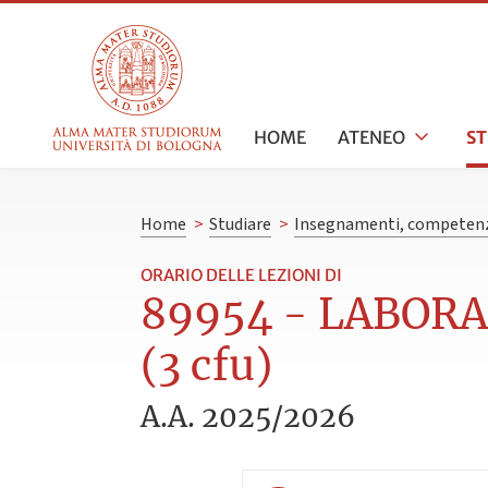
HOME
ATENEO
S
Home
>
Studiare
>
Insegnamenti, competenz
ORARIO DELLE LEZIONI DI
89954 - LABOR
(3 cfu)
A.A. 2025/2026