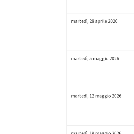
martedì
,
28
aprile 2026
martedì
,
5
maggio 2026
martedì
,
12
maggio 2026
martedì
,
19
maggio 2026