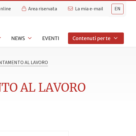
Online
Area riservata
La mia e-mail
EN
NEWS
EVENTI
Contenuti per te
ENTAMENTO AL LAVORO
NTO AL LAVORO