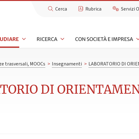
Cerca
Rubrica
Servizi 
TUDIARE
RICERCA
CON SOCIETÀ E IMPRESA
e trasversali, MOOCs
>
Insegnamenti
>
LABORATORIO DI ORI
ATORIO DI ORIENTAME