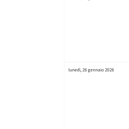
lunedì
,
26
gennaio 2026