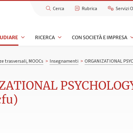
Cerca
Rubrica
Servizi 
TUDIARE
RICERCA
CON SOCIETÀ E IMPRESA
e trasversali, MOOCs
>
Insegnamenti
>
ORGANIZATIONAL PSY
IZATIONAL PSYCHOLOG
fu)