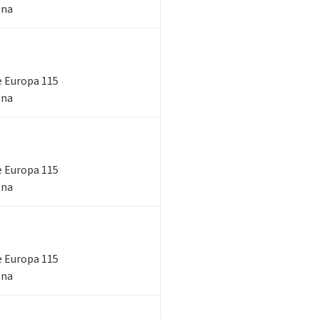
ena
le Europa 115
ena
le Europa 115
ena
le Europa 115
ena