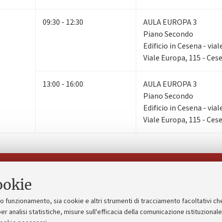
09:30 - 12:30
AULA EUROPA 3
Piano Secondo
Edificio in Cesena - via
Viale Europa, 115 - Ces
13:00 - 16:00
AULA EUROPA 3
Piano Secondo
Edificio in Cesena - via
Viale Europa, 115 - Ces
Seguici su:
ookie
suo funzionamento, sia cookie e altri strumenti di tracciamento facoltativi ch
gico
Bandi, gare e concorsi
er analisi statistiche, misure sull'efficacia della comunicazione istituzional