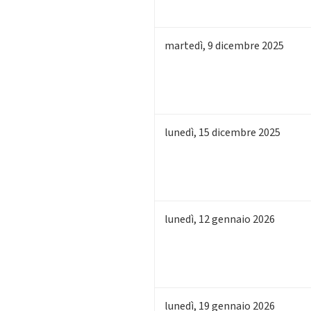
martedì
,
9
dicembre 2025
lunedì
,
15
dicembre 2025
lunedì
,
12
gennaio 2026
lunedì
,
19
gennaio 2026