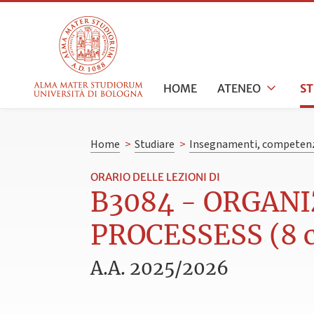
HOME
ATENEO
S
Home
>
Studiare
>
Insegnamenti, competenz
ORARIO DELLE LEZIONI DI
B3084 - ORGAN
PROCESSESS (8 c
A.A. 2025/2026