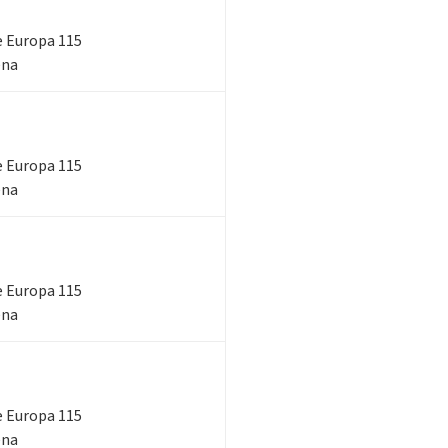
le Europa 115
ena
le Europa 115
ena
le Europa 115
ena
le Europa 115
ena