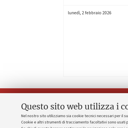
lunedì
,
2
febbraio 2026
Questo sito web utilizza i c
Nel nostro sito utilizziamo sia cookie tecnici necessari per il 
Piano strate
Cookie e altri strumenti di tracciamento facoltativi sono usati p
Contatti e PEC