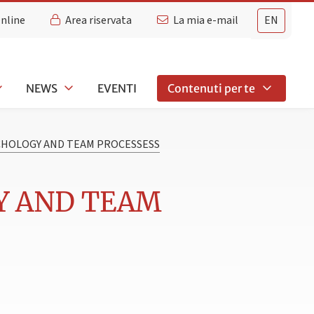
Online
Area riservata
La mia e-mail
EN
NEWS
EVENTI
Contenuti per te
CHOLOGY AND TEAM PROCESSESS
Y AND TEAM