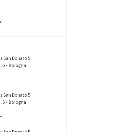
7
rta San Donato 5
, 5 - Bologna
rta San Donato 5
, 5 - Bologna
NO
rta San Donato 5