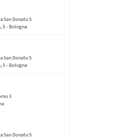
rta San Donato 5
, 5 - Bologna
rta San Donato 5
, 5 - Bologna
como 3
na
rta San Donato 5