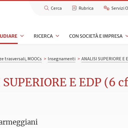
Cerca
Rubrica
Servizi 
TUDIARE
RICERCA
CON SOCIETÀ E IMPRESA
e trasversali, MOOCs
>
Insegnamenti
>
ANALISI SUPERIORE E 
 SUPERIORE E EDP (6 cf
Parmeggiani