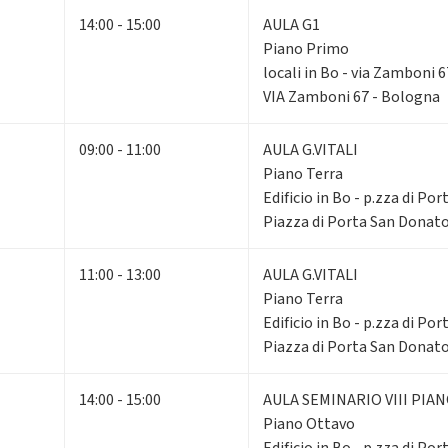
14:00 - 15:00
AULA G1
Piano Primo
locali in Bo - via Zamboni 6
VIA Zamboni 67 - Bologna
09:00 - 11:00
AULA G.VITALI
Piano Terra
Edificio in Bo - p.zza di Po
Piazza di Porta San Donato
11:00 - 13:00
AULA G.VITALI
Piano Terra
Edificio in Bo - p.zza di Po
Piazza di Porta San Donato
14:00 - 15:00
AULA SEMINARIO VIII PIA
Piano Ottavo
Edificio in Bo - p.zza di Po