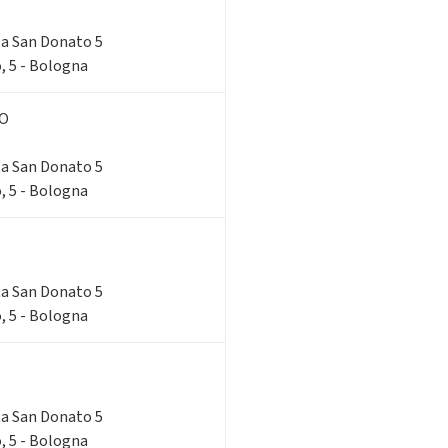
rta San Donato 5
, 5 - Bologna
NO
rta San Donato 5
, 5 - Bologna
rta San Donato 5
, 5 - Bologna
rta San Donato 5
, 5 - Bologna