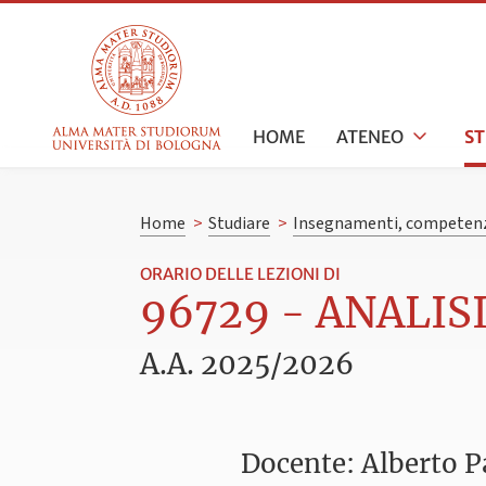
HOME
ATENEO
S
Home
>
Studiare
>
Insegnamenti, competenz
ORARIO DELLE LEZIONI DI
96729 - ANALISI
A.A. 2025/2026
Docente: Alberto 