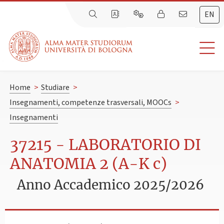
EN
Home
>
Studiare
>
Insegnamenti, competenze trasversali, MOOCs
>
Insegnamenti
37215 - LABORATORIO DI
ANATOMIA 2 (A-K c)
Anno Accademico 2025/2026