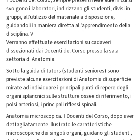
I Docenti del Corso, sempre presenti nelle aule in cui si
svolgono i laboratori, indirizzano gli studenti, divisi in
gruppi, all'utilizzo del materiale a disposizione,
guidandoli in maniera diretta all'apprendimento della
disciplina. V
Verranno effettuate esercitazioni su cadaveri
dissezionati dai Docenti del Corso presso la sala
settoria di Anatomia
.
Sotto la guida di tutors (studenti seniores) sono
previste alcune esercitazioni di Anatomia di superficie
mirate ad individuare i principali punti di repere degli
organi splancnici sulle strutture ossee di riferimento, i
polsi arteriosi, i principali riflessi spinali.
Anatomia microscopica. I Docenti del Corso, dopo aver
dettagliatamente illustrato le caratteristiche
microscopiche dei singoli organi, guidano gli studenti,