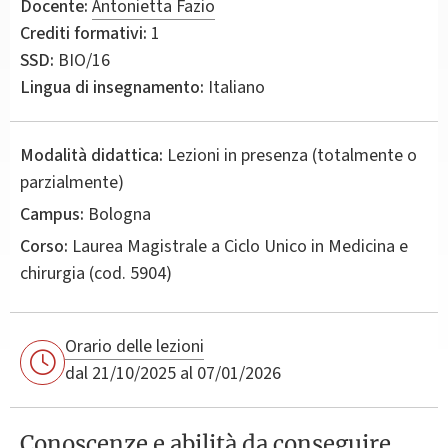
Docente:
Antonietta Fazio
Crediti formativi:
1
SSD:
BIO/16
Lingua di insegnamento:
Italiano
Modalità didattica:
Lezioni in presenza (totalmente o
parzialmente)
Campus:
Bologna
Corso:
Laurea Magistrale a Ciclo Unico in
Medicina e
chirurgia
(cod. 5904)
Orario delle lezioni
dal 21/10/2025 al 07/01/2026
Conoscenze e abilità da conseguire