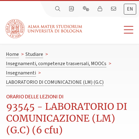
EN
Home
>
Studiare
>
Insegnamenti, competenze trasversali, MOOCs
>
Insegnamenti
>
LABORATORIO DI COMUNICAZIONE (LM) (G.C)
ORARIO DELLE LEZIONI DI
93545 - LABORATORIO DI
COMUNICAZIONE (LM)
(G.C) (6 cfu)