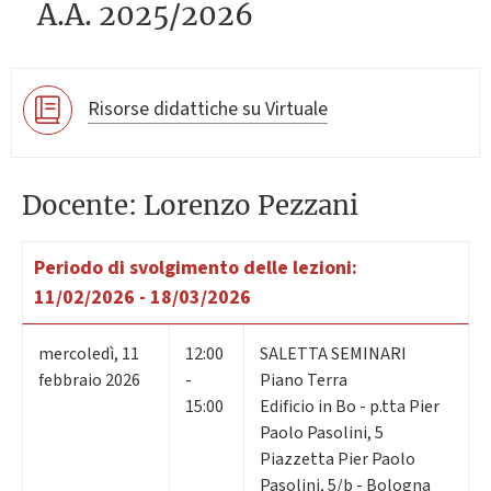
A.A. 2025/2026
Risorse didattiche su Virtuale
Docente: Lorenzo Pezzani
Periodo di svolgimento delle lezioni:
11/02/2026 - 18/03/2026
mercoledì
,
11
12:00
SALETTA SEMINARI
febbraio 2026
-
Piano Terra
15:00
Edificio in Bo - p.tta Pier
Paolo Pasolini, 5
Piazzetta Pier Paolo
Pasolini, 5/b - Bologna