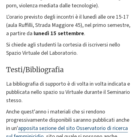
porn, violenza mediata dalle tecnologie).
L'orario previsto degli incontri è il lunedì alle ore 15-17
(aula Ruffilli, Strada Maggiore 45), nel primo semestre,
a partire da
lunedì 15 settembre
.
Si chiede agli studenti la cortesia di iscriversi nello
Spazio Virtuale del Laboratorio.
Testi/Bibliografia
La bibliografia di supporto è di volta in volta indicata e
pubblicata nello spazio su Virtuale durante il Seminario
stesso.
Anche quest'anno i materiali che si rendono
progressivamente disponibili saranno pubblicati anche
in un'
apposita sezione del sito Osservatorio di ricerca
sul femminicidio
, sito nel quale si possono anche