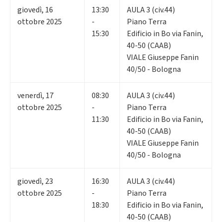
giovedì
,
16
13:30
AULA 3 (civ.44)
ottobre 2025
-
Piano Terra
15:30
Edificio in Bo via Fanin,
40-50 (CAAB)
VIALE Giuseppe Fanin
40/50 - Bologna
venerdì
,
17
08:30
AULA 3 (civ.44)
ottobre 2025
-
Piano Terra
11:30
Edificio in Bo via Fanin,
40-50 (CAAB)
VIALE Giuseppe Fanin
40/50 - Bologna
giovedì
,
23
16:30
AULA 3 (civ.44)
ottobre 2025
-
Piano Terra
18:30
Edificio in Bo via Fanin,
40-50 (CAAB)