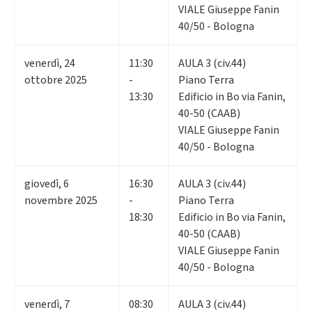
VIALE Giuseppe Fanin
40/50 - Bologna
venerdì
,
24
11:30
AULA 3 (civ.44)
ottobre 2025
-
Piano Terra
13:30
Edificio in Bo via Fanin,
40-50 (CAAB)
VIALE Giuseppe Fanin
40/50 - Bologna
giovedì
,
6
16:30
AULA 3 (civ.44)
novembre 2025
-
Piano Terra
18:30
Edificio in Bo via Fanin,
40-50 (CAAB)
VIALE Giuseppe Fanin
40/50 - Bologna
venerdì
,
7
08:30
AULA 3 (civ.44)