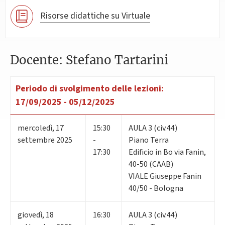
Risorse didattiche su Virtuale
Docente: Stefano Tartarini
Periodo di svolgimento delle lezioni:
17/09/2025 - 05/12/2025
mercoledì
,
17
15:30
AULA 3 (civ.44)
settembre 2025
-
Piano Terra
17:30
Edificio in Bo via Fanin,
40-50 (CAAB)
VIALE Giuseppe Fanin
40/50 - Bologna
giovedì
,
18
16:30
AULA 3 (civ.44)