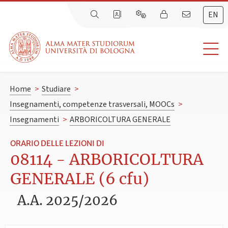
EN
Home
>
Studiare
>
Insegnamenti, competenze trasversali, MOOCs
>
Insegnamenti
>
ARBORICOLTURA GENERALE
ORARIO DELLE LEZIONI DI
08114 - ARBORICOLTURA
GENERALE (6 cfu)
A.A. 2025/2026