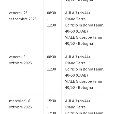
venerdì
,
26
08:30
AULA 3 (civ.44)
settembre 2025
-
Piano Terra
11:30
Edificio in Bo via Fanin,
40-50 (CAAB)
VIALE Giuseppe Fanin
40/50 - Bologna
venerdì
,
3
08:30
AULA 3 (civ.44)
ottobre 2025
-
Piano Terra
11:30
Edificio in Bo via Fanin,
40-50 (CAAB)
VIALE Giuseppe Fanin
40/50 - Bologna
mercoledì
,
8
15:30
AULA 3 (civ.44)
ottobre 2025
-
Piano Terra
17:30
Edificio in Bo via Fanin,