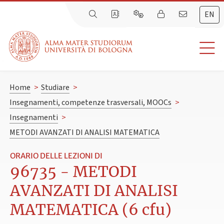
EN
Home
>
Studiare
>
Insegnamenti, competenze trasversali, MOOCs
>
Insegnamenti
>
METODI AVANZATI DI ANALISI MATEMATICA
ORARIO DELLE LEZIONI DI
96735 - METODI
AVANZATI DI ANALISI
MATEMATICA (6 cfu)