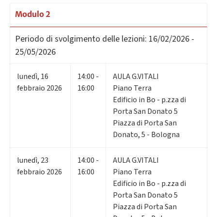
Modulo 2
Periodo di svolgimento delle lezioni:
16/02/2026 -
25/05/2026
lunedì
,
16
14:00 -
AULA G.VITALI
febbraio 2026
16:00
Piano Terra
Edificio in Bo - p.zza di
Porta San Donato 5
Piazza di Porta San
Donato, 5 - Bologna
lunedì
,
23
14:00 -
AULA G.VITALI
febbraio 2026
16:00
Piano Terra
Edificio in Bo - p.zza di
Porta San Donato 5
Piazza di Porta San