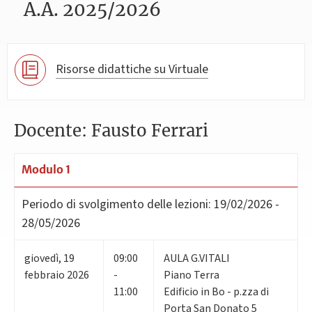
A.A. 2025/2026
Risorse didattiche su Virtuale
Docente: Fausto Ferrari
Modulo 1
Periodo di svolgimento delle lezioni:
19/02/2026 -
28/05/2026
giovedì
,
19
09:00
AULA G.VITALI
febbraio 2026
-
Piano Terra
11:00
Edificio in Bo - p.zza di
Porta San Donato 5